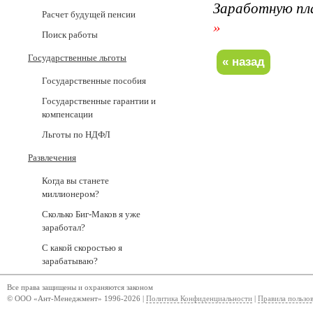
Заработную пл
Расчет будущей пенсии
»
Поиск работы
Государственные льготы
Государственные пособия
Государственные гарантии и
компенсации
Льготы по НДФЛ
Развлечения
Когда вы станете
миллионером?
Сколько Биг-Маков я уже
заработал?
С какой скоростью я
зарабатываю?
Все права защищены и охраняются законом
© ООО «Ант-Менеджмент» 1996-2026 |
Политика Конфиденциальности
|
Правила пользо