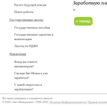
Заработную пл
Расчет будущей пенсии
»
Поиск работы
Государственные льготы
Государственные пособия
Государственные гарантии и
компенсации
Льготы по НДФЛ
Развлечения
Когда вы станете
миллионером?
Сколько Биг-Маков я уже
заработал?
С какой скоростью я
зарабатываю?
Все права защищены и охраняются законом
© ООО «Ант-Менеджмент» 1996-2026 |
Политика Конфиденциальности
|
Правила пользо