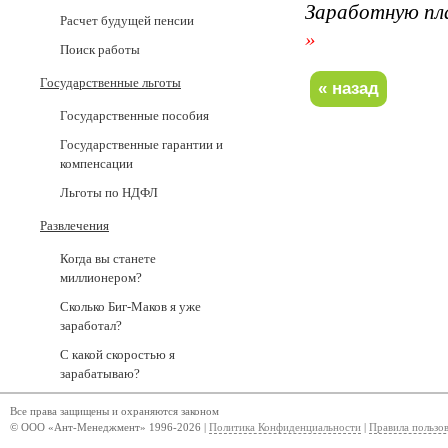
Заработную пл
Расчет будущей пенсии
»
Поиск работы
Государственные льготы
Государственные пособия
Государственные гарантии и
компенсации
Льготы по НДФЛ
Развлечения
Когда вы станете
миллионером?
Сколько Биг-Маков я уже
заработал?
С какой скоростью я
зарабатываю?
Все права защищены и охраняются законом
© ООО «Ант-Менеджмент» 1996-2026 |
Политика Конфиденциальности
|
Правила пользо