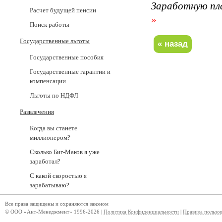
Заработную пл
Расчет будущей пенсии
»
Поиск работы
Государственные льготы
Государственные пособия
Государственные гарантии и
компенсации
Льготы по НДФЛ
Развлечения
Когда вы станете
миллионером?
Сколько Биг-Маков я уже
заработал?
С какой скоростью я
зарабатываю?
Все права защищены и охраняются законом
© ООО «Ант-Менеджмент» 1996-2026 |
Политика Конфиденциальности
|
Правила пользо