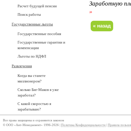
Заработную пл
Расчет будущей пенсии
»
Поиск работы
Государственные льготы
Государственные пособия
Государственные гарантии и
компенсации
Льготы по НДФЛ
Развлечения
Когда вы станете
миллионером?
Сколько Биг-Маков я уже
заработал?
С какой скоростью я
зарабатываю?
Все права защищены и охраняются законом
© ООО «Ант-Менеджмент» 1996-2026 |
Политика Конфиденциальности
|
Правила пользо