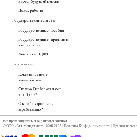
Расчет будущей пенсии
Поиск работы
Государственные льготы
Государственные пособия
Государственные гарантии и
компенсации
Льготы по НДФЛ
Развлечения
Когда вы станете
миллионером?
Сколько Биг-Маков я уже
заработал?
С какой скоростью я
зарабатываю?
Все права защищены и охраняются законом
© ООО «Ант-Менеджмент» 1996-2026 |
Политика Конфиденциальности
|
Правила пользо