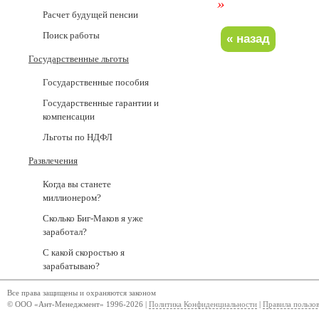
»
Расчет будущей пенсии
Поиск работы
Государственные льготы
Государственные пособия
Государственные гарантии и
компенсации
Льготы по НДФЛ
Развлечения
Когда вы станете
миллионером?
Сколько Биг-Маков я уже
заработал?
С какой скоростью я
зарабатываю?
Все права защищены и охраняются законом
© ООО «Ант-Менеджмент» 1996-2026 |
Политика Конфиденциальности
|
Правила пользо