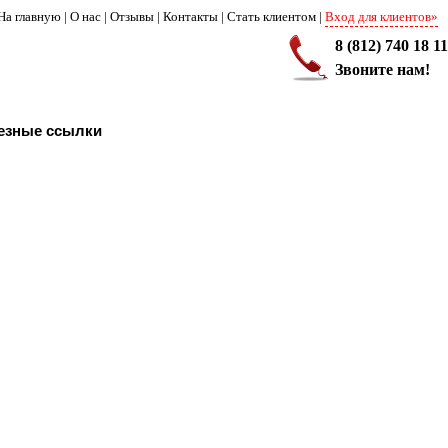
На главную
|
О нас
|
Отзывы
|
Контакты
|
Стать клиентом
|
Вход для клиентов»
8 (812) 740 18 11
Звоните нам!
езные ссылки