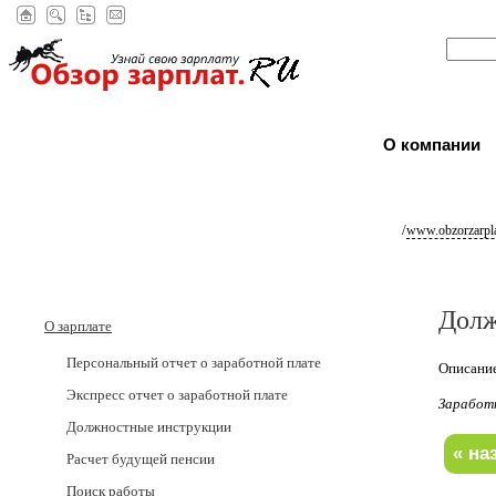
О компании
/
www.obzorzarpla
Долж
О зарплате
Персональный отчет о заработной плате
Описание
Экспресс отчет о заработной плате
Заработ
Должностные инструкции
Расчет будущей пенсии
Поиск работы