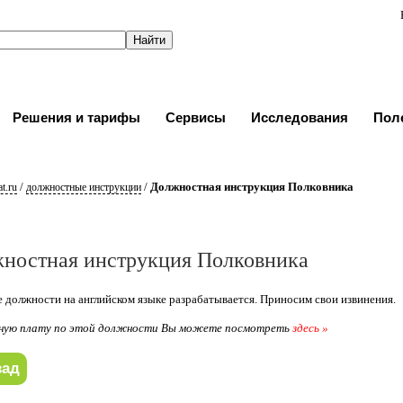
Решения и тарифы
Сервисы
Исследования
Пол
/
/
Должностная инструкция Полковника
t.ru
должностные инструкции
ностная инструкция Полковника
 должности на английском языке разрабатывается. Приносим свои извинения.
ную плату по этой должности Вы можете посмотреть
здесь »