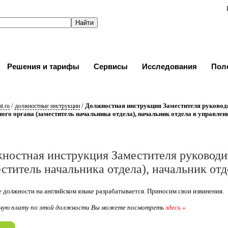
Решения и тарифы
Сервисы
Исследования
Пол
/
/
Должностная инструкция Заместителя руковод
t.ru
должностные инструкции
ого органа (заместитель начальника отдела), начальник отдела в управлен
ностная инструкция Заместителя руководи
еститель начальника отдела), начальник от
 должности на английском языке разрабатывается. Приносим свои извинения.
ную плату по этой должности Вы можете посмотреть
здесь »