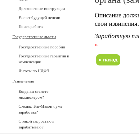
Должностные инструкции
Описание должн
Расчет будущей пенсии
свои извинения.
Поиск работы
Заработную пл
Государственные льготы
»
Государственные пособия
Государственные гарантии и
компенсации
Льготы по НДФЛ
Развлечения
Когда вы станете
миллионером?
Сколько Биг-Маков я уже
заработал?
С какой скоростью я
зарабатываю?