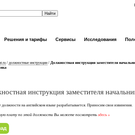
Решения и тарифы
Сервисы
Исследования
Пол
/
/
Должностная инструкция заместителя начальн
t.ru
должностные инструкции
анка
ностная инструкция заместителя начальни
 должности на английском языке разрабатывается. Приносим свои извинения.
ную плату по этой должности Вы можете посмотреть
здесь »