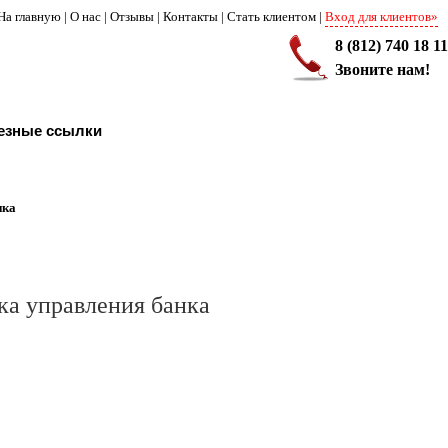
На главную
|
О нас
|
Отзывы
|
Контакты
|
Стать клиентом
|
Вход для клиентов»
8 (812) 740 18 11
Звоните нам!
езные ссылки
ика
ка управления банка