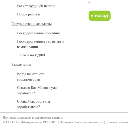
»
Расчет будущей пенсии
Поиск работы
Государственные льготы
Государственные пособия
Государственные гарантии и
компенсации
Льготы по НДФЛ
Развлечения
Когда вы станете
миллионером?
Сколько Биг-Маков я уже
заработал?
С какой скоростью я
зарабатываю?
Все права защищены и охраняются законом
© ООО «Ант-Менеджмент» 1996-2026 |
Политика Конфиденциальности
|
Правила пользо