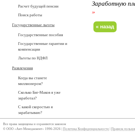
Заработную пл
Расчет будущей пенсии
»
Поиск работы
Государственные льготы
Государственные пособия
Государственные гарантии и
компенсации
Льготы по НДФЛ
Развлечения
Когда вы станете
миллионером?
Сколько Биг-Маков я уже
заработал?
С какой скоростью я
зарабатываю?
Все права защищены и охраняются законом
© ООО «Ант-Менеджмент» 1996-2026 |
Политика Конфиденциальности
|
Правила пользо