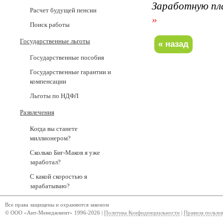
Заработную пл
Расчет будущей пенсии
»
Поиск работы
Государственные льготы
Государственные пособия
Государственные гарантии и
компенсации
Льготы по НДФЛ
Развлечения
Когда вы станете
миллионером?
Сколько Биг-Маков я уже
заработал?
С какой скоростью я
зарабатываю?
Все права защищены и охраняются законом
© ООО «Ант-Менеджмент» 1996-2026 |
Политика Конфиденциальности
|
Правила пользо