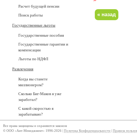
Расчет будущей пенсии
Поиск работы
Государственные льготы
Государственные пособия
Государственные гарантии и
компенсации
Льготы по НДФЛ
Развлечения
Когда вы станете
миллионером?
Сколько Биг-Маков я уже
заработал?
С какой скоростью я
зарабатываю?
Все права защищены и охраняются законом
© ООО «Ант-Менеджмент» 1996-2026 |
Политика Конфиденциальности
|
Правила пользо