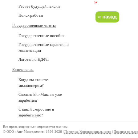
»
Расчет будущей пенсии
Поиск работы
Государственные льготы
Государственные пособия
Государственные гарантии и
компенсации
Льготы по НДФЛ
Развлечения
Когда вы станете
миллионером?
Сколько Биг-Маков я уже
заработал?
С какой скоростью я
зарабатываю?
Все права защищены и охраняются законом
© ООО «Ант-Менеджмент» 1996-2026 |
Политика Конфиденциальности
|
Правила пользо