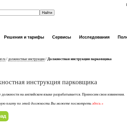
Решения и тарифы
Сервисы
Исследования
Пол
/
/
Должностная инструкция парковщика
t.ru
должностные инструкции
ностная инструкция парковщика
 должности на английском языке разрабатывается. Приносим свои извинения.
ную плату по этой должности Вы можете посмотреть
здесь »