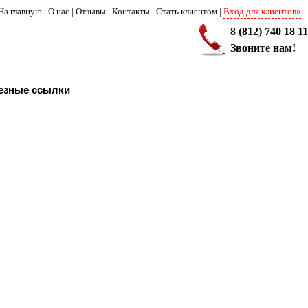
На главную
|
О нас
|
Отзывы
|
Контакты
|
Стать клиентом
|
Вход для клиентов»
8 (812) 740 18 11
Звоните нам!
езные ссылки