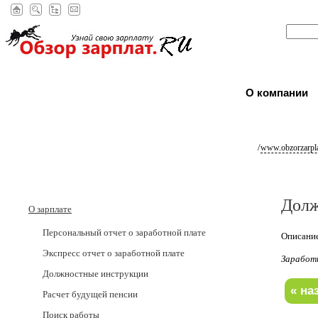
О компании
/
www.obzorzarpla
Долж
О зарплате
Персональный отчет о заработной плате
Описание
Экспресс отчет о заработной плате
Заработ
Должностные инструкции
Расчет будущей пенсии
Поиск работы