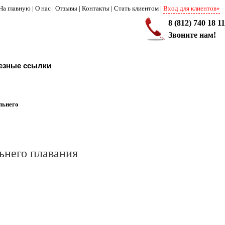
На главную
|
О нас
|
Отзывы
|
Контакты
|
Стать клиентом
|
Вход для клиентов»
8 (812) 740 18 11
Звоните нам!
езные ссылки
льнего
ьнего плавания