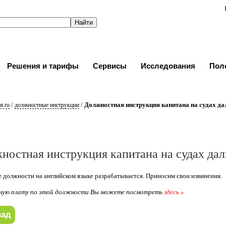
Решения и тарифы
Сервисы
Исследования
Пол
/
/
Должностная инструкция капитана на судах да
t.ru
должностные инструкции
ностная инструкция капитана на судах дал
 должности на английском языке разрабатывается. Приносим свои извинения.
ную плату по этой должности Вы можете посмотреть
здесь »