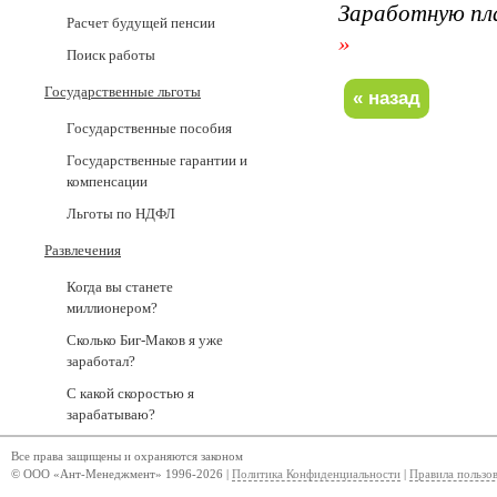
Заработную пл
Расчет будущей пенсии
»
Поиск работы
Государственные льготы
Государственные пособия
Государственные гарантии и
компенсации
Льготы по НДФЛ
Развлечения
Когда вы станете
миллионером?
Сколько Биг-Маков я уже
заработал?
С какой скоростью я
зарабатываю?
Все права защищены и охраняются законом
© ООО «Ант-Менеджмент» 1996-2026 |
Политика Конфиденциальности
|
Правила пользо