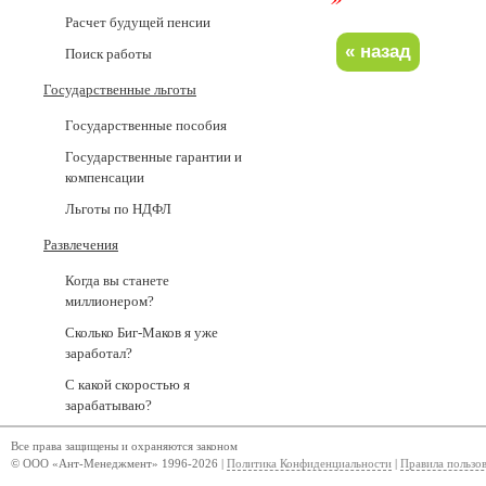
Расчет будущей пенсии
Поиск работы
Государственные льготы
Государственные пособия
Государственные гарантии и
компенсации
Льготы по НДФЛ
Развлечения
Когда вы станете
миллионером?
Сколько Биг-Маков я уже
заработал?
С какой скоростью я
зарабатываю?
Все права защищены и охраняются законом
© ООО «Ант-Менеджмент» 1996-2026 |
Политика Конфиденциальности
|
Правила пользо