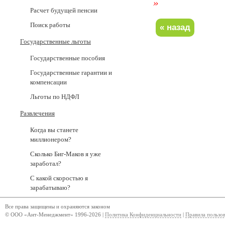
»
Расчет будущей пенсии
Поиск работы
Государственные льготы
Государственные пособия
Государственные гарантии и
компенсации
Льготы по НДФЛ
Развлечения
Когда вы станете
миллионером?
Сколько Биг-Маков я уже
заработал?
С какой скоростью я
зарабатываю?
Все права защищены и охраняются законом
© ООО «Ант-Менеджмент» 1996-2026 |
Политика Конфиденциальности
|
Правила пользо