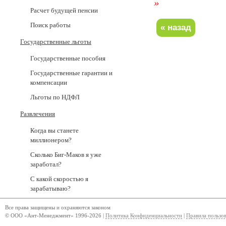
»
Расчет будущей пенсии
Поиск работы
Государственные льготы
Государственные пособия
Государственные гарантии и
компенсации
Льготы по НДФЛ
Развлечения
Когда вы станете
миллионером?
Сколько Биг-Маков я уже
заработал?
С какой скоростью я
зарабатываю?
Все права защищены и охраняются законом
© ООО «Ант-Менеджмент» 1996-2026 |
Политика Конфиденциальности
|
Правила пользо