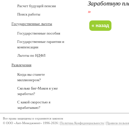
Заработную пл
Расчет будущей пенсии
»
Поиск работы
Государственные льготы
Государственные пособия
Государственные гарантии и
компенсации
Льготы по НДФЛ
Развлечения
Когда вы станете
миллионером?
Сколько Биг-Маков я уже
заработал?
С какой скоростью я
зарабатываю?
Все права защищены и охраняются законом
© ООО «Ант-Менеджмент» 1996-2026 |
Политика Конфиденциальности
|
Правила пользо