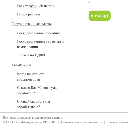
»
Расчет будущей пенсии
Поиск работы
Государственные льготы
Государственные пособия
Государственные гарантии и
компенсации
Льготы по НДФЛ
Развлечения
Когда вы станете
миллионером?
Сколько Биг-Маков я уже
заработал?
С какой скоростью я
зарабатываю?
Все права защищены и охраняются законом
© ООО «Ант-Менеджмент» 1996-2026 |
Политика Конфиденциальности
|
Правила пользо