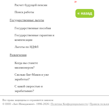
»
Расчет будущей пенсии
Поиск работы
Государственные льготы
Государственные пособия
Государственные гарантии и
компенсации
Льготы по НДФЛ
Развлечения
Когда вы станете
миллионером?
Сколько Биг-Маков я уже
заработал?
С какой скоростью я
зарабатываю?
Все права защищены и охраняются законом
© ООО «Ант-Менеджмент» 1996-2026 |
Политика Конфиденциальности
|
Правила пользо