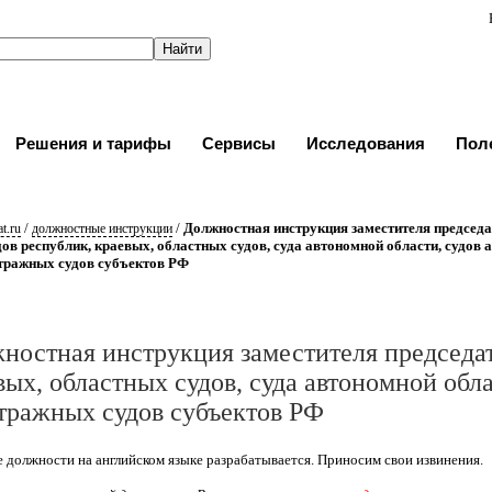
Решения и тарифы
Сервисы
Исследования
Пол
/
/
Должностная инструкция заместителя председа
t.ru
должностные инструкции
ов республик, краевых, областных судов, суда автономной области, судов
итражных судов субъектов РФ
ностная инструкция заместителя председат
вых, областных судов, суда автономной обл
тражных судов субъектов РФ
 должности на английском языке разрабатывается. Приносим свои извинения.