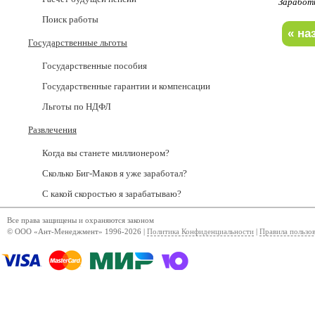
Заработ
Поиск работы
Государственные льготы
Государственные пособия
Государственные гарантии и компенсации
Льготы по НДФЛ
Развлечения
Когда вы станете миллионером?
Сколько Биг-Маков я уже заработал?
С какой скоростью я зарабатываю?
Все права защищены и охраняются законом
© ООО «Ант-Менеджмент» 1996-2026 |
Политика Конфиденциальности
|
Правила пользо