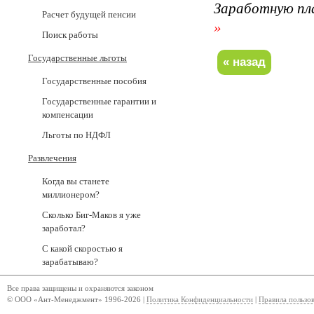
Заработную пл
Расчет будущей пенсии
»
Поиск работы
Государственные льготы
Государственные пособия
Государственные гарантии и
компенсации
Льготы по НДФЛ
Развлечения
Когда вы станете
миллионером?
Сколько Биг-Маков я уже
заработал?
С какой скоростью я
зарабатываю?
Все права защищены и охраняются законом
© ООО «Ант-Менеджмент» 1996-2026 |
Политика Конфиденциальности
|
Правила пользо