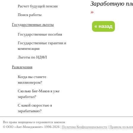
Заработную пл
Расчет будущей пенсии
»
Поиск работы
Государственные льготы
Государственные пособия
Государственные гарантии и
компенсации
Льготы по НДФЛ
Развлечения
Когда вы станете
миллионером?
Сколько Биг-Маков я уже
заработал?
С какой скоростью я
зарабатываю?
Все права защищены и охраняются законом
© ООО «Ант-Менеджмент» 1996-2026 |
Политика Конфиденциальности
|
Правила пользо