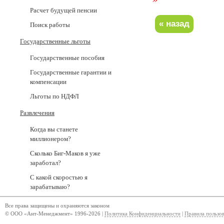
Расчет будущей пенсии
Поиск работы
Государственные льготы
Государственные пособия
Государственные гарантии и
компенсации
Льготы по НДФЛ
Развлечения
Когда вы станете
миллионером?
Сколько Биг-Маков я уже
заработал?
С какой скоростью я
зарабатываю?
Все права защищены и охраняются законом
© ООО «Ант-Менеджмент» 1996-2026 |
Политика Конфиденциальности
|
Правила пользо