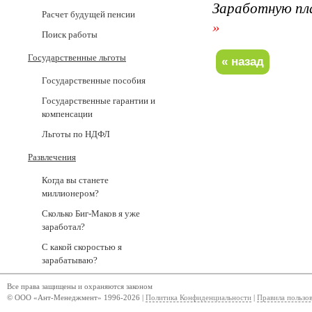
Заработную пл
Расчет будущей пенсии
»
Поиск работы
Государственные льготы
Государственные пособия
Государственные гарантии и
компенсации
Льготы по НДФЛ
Развлечения
Когда вы станете
миллионером?
Сколько Биг-Маков я уже
заработал?
С какой скоростью я
зарабатываю?
Все права защищены и охраняются законом
© ООО «Ант-Менеджмент» 1996-2026 |
Политика Конфиденциальности
|
Правила пользо