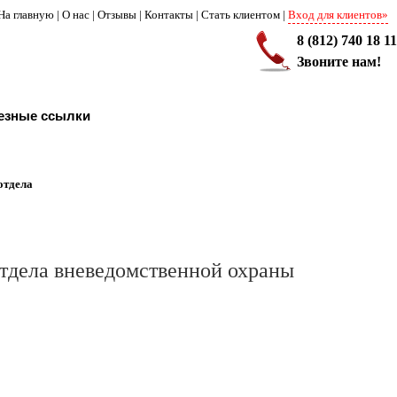
На главную
|
О нас
|
Отзывы
|
Контакты
|
Стать клиентом
|
Вход для клиентов»
8 (812) 740 18 11
Звоните нам!
езные ссылки
отдела
тдела вневедомственной охраны