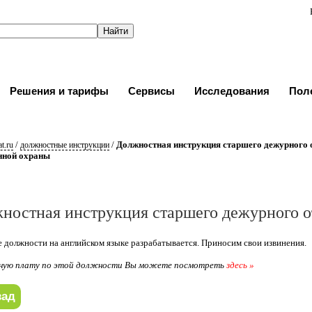
Решения и тарифы
Сервисы
Исследования
Пол
/
/
Должностная инструкция старшего дежурного 
t.ru
должностные инструкции
нной охраны
ностная инструкция старшего дежурного о
 должности на английском языке разрабатывается. Приносим свои извинения.
ную плату по этой должности Вы можете посмотреть
здесь »