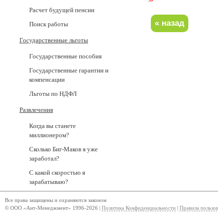
Расчет будущей пенсии
Поиск работы
Государственные льготы
Государственные пособия
Государственные гарантии и
компенсации
Льготы по НДФЛ
Развлечения
Когда вы станете
миллионером?
Сколько Биг-Маков я уже
заработал?
С какой скоростью я
зарабатываю?
Все права защищены и охраняются законом
© ООО «Ант-Менеджмент» 1996-2026 |
Политика Конфиденциальности
|
Правила пользо