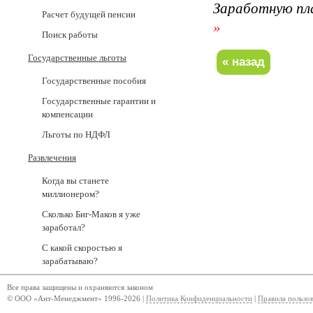
Заработную пл
Расчет будущей пенсии
»
Поиск работы
Государственные льготы
Государственные пособия
Государственные гарантии и
компенсации
Льготы по НДФЛ
Развлечения
Когда вы станете
миллионером?
Сколько Биг-Маков я уже
заработал?
С какой скоростью я
зарабатываю?
Все права защищены и охраняются законом
© ООО «Ант-Менеджмент» 1996-2026 |
Политика Конфиденциальности
|
Правила пользо