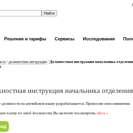
Решения и тарифы
Сервисы
Исследования
Пол
/
/
Должностная инструкция начальника отделени
t.ru
должностные инструкции
а
ностная инструкция начальника отделени
 должности на английском языке разрабатывается. Приносим свои извинения.
ную плату по этой должности Вы можете посмотреть
здесь »