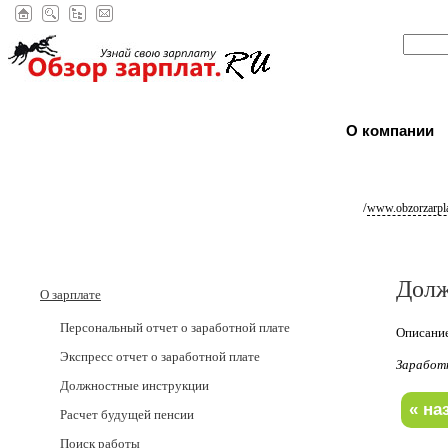
О компании
/
www.obzorzarpla
Долж
О зарплате
Персональный отчет о заработной плате
Описание
Экспресс отчет о заработной плате
Заработ
Должностные инструкции
Расчет будущей пенсии
Поиск работы