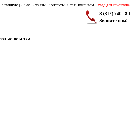
На главную
|
О нас
|
Отзывы
|
Контакты
|
Стать клиентом
|
Вход для клиентов»
8 (812) 740 18 11
Звоните нам!
езные ссылки