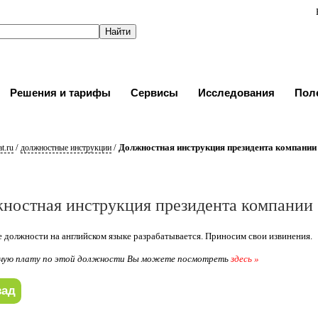
Решения и тарифы
Сервисы
Исследования
Пол
/
/
Должностная инструкция президента компании
t.ru
должностные инструкции
ностная инструкция президента компании
 должности на английском языке разрабатывается. Приносим свои извинения.
ную плату по этой должности Вы можете посмотреть
здесь »