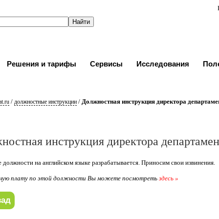
Решения и тарифы
Сервисы
Исследования
Пол
/
/
Должностная инструкция директора департаме
t.ru
должностные инструкции
ностная инструкция директора департамен
 должности на английском языке разрабатывается. Приносим свои извинения.
ную плату по этой должности Вы можете посмотреть
здесь »