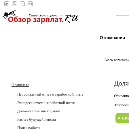
О компании
/
www.obzorzarpla
Долж
О зарплате
Персональный отчет о заработной плате
Описание
Экспресс отчет о заработной плате
Заработ
Должностные инструкции
Расчет будущей пенсии
Поиск работы