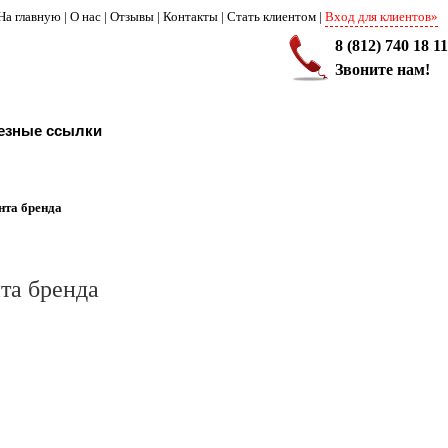
На главную
|
О нас
|
Отзывы
|
Контакты
|
Стать клиентом
|
Вход для клиентов»
8 (812) 740 18 11
Звоните нам!
езные ссылки
нта бренда
та бренда