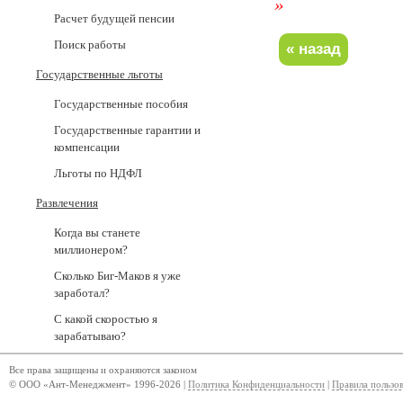
»
Расчет будущей пенсии
Поиск работы
Государственные льготы
Государственные пособия
Государственные гарантии и
компенсации
Льготы по НДФЛ
Развлечения
Когда вы станете
миллионером?
Сколько Биг-Маков я уже
заработал?
С какой скоростью я
зарабатываю?
Все права защищены и охраняются законом
© ООО «Ант-Менеджмент» 1996-2026 |
Политика Конфиденциальности
|
Правила пользо