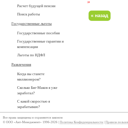
»
Расчет будущей пенсии
Поиск работы
Государственные льготы
Государственные пособия
Государственные гарантии и
компенсации
Льготы по НДФЛ
Развлечения
Когда вы станете
миллионером?
Сколько Биг-Маков я уже
заработал?
С какой скоростью я
зарабатываю?
Все права защищены и охраняются законом
© ООО «Ант-Менеджмент» 1996-2026 |
Политика Конфиденциальности
|
Правила пользо