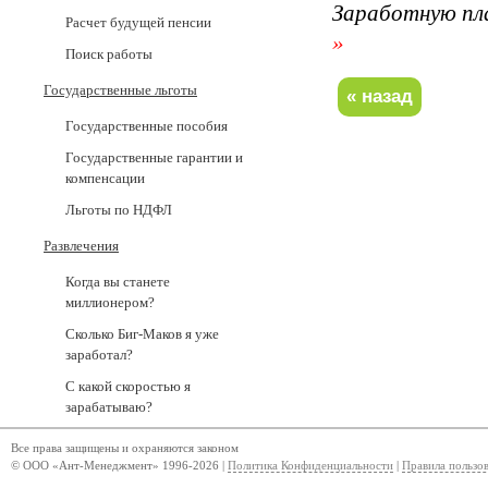
Заработную пл
Расчет будущей пенсии
»
Поиск работы
Государственные льготы
Государственные пособия
Государственные гарантии и
компенсации
Льготы по НДФЛ
Развлечения
Когда вы станете
миллионером?
Сколько Биг-Маков я уже
заработал?
С какой скоростью я
зарабатываю?
Все права защищены и охраняются законом
© ООО «Ант-Менеджмент» 1996-2026 |
Политика Конфиденциальности
|
Правила пользо