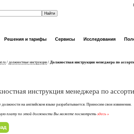
Решения и тарифы
Сервисы
Исследования
Пол
/
/
Должностная инструкция менеджера по ассорт
t.ru
должностные инструкции
ностная инструкция менеджера по ассорти
 должности на английском языке разрабатывается. Приносим свои извинения.
ную плату по этой должности Вы можете посмотреть
здесь »