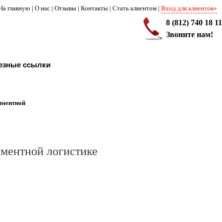
На главную
|
О нас
|
Отзывы
|
Контакты
|
Стать клиентом
|
Вход для клиентов»
8 (812) 740 18 11
Звоните нам!
езные ссылки
иментной
ментной логистике