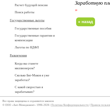
Заработную пл
Расчет будущей пенсии
»
Поиск работы
Государственные льготы
Государственные пособия
Государственные гарантии и
компенсации
Льготы по НДФЛ
Развлечения
Когда вы станете
миллионером?
Сколько Биг-Маков я уже
заработал?
С какой скоростью я
зарабатываю?
Все права защищены и охраняются законом
© ООО «Ант-Менеджмент» 1996-2026 |
Политика Конфиденциальности
|
Правила пользо