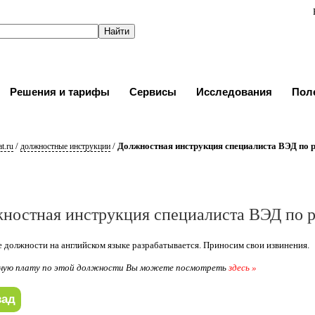
Решения и тарифы
Сервисы
Исследования
Пол
/
/
Должностная инструкция специалиста ВЭД по р
t.ru
должностные инструкции
ностная инструкция специалиста ВЭД по р
 должности на английском языке разрабатывается. Приносим свои извинения.
ную плату по этой должности Вы можете посмотреть
здесь »