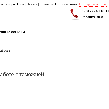
На главную
|
О нас
|
Отзывы
|
Контакты
|
Стать клиентом
|
Вход для клиентов»
8 (812) 740 18 11
Звоните нам!
езные ссылки
аботе с
аботе с таможней