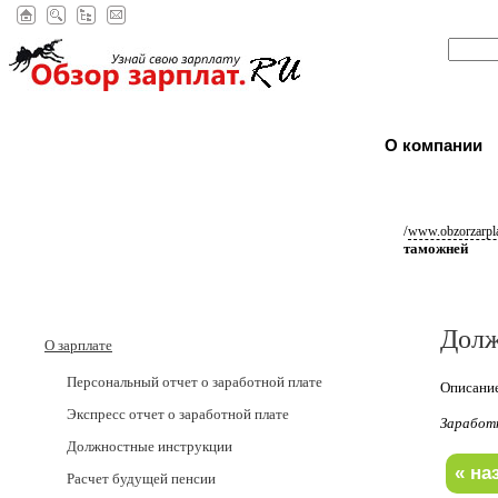
О компании
/
www.obzorzarpla
таможней
Долж
О зарплате
Персональный отчет о заработной плате
Описание
Экспресс отчет о заработной плате
Заработ
Должностные инструкции
Расчет будущей пенсии