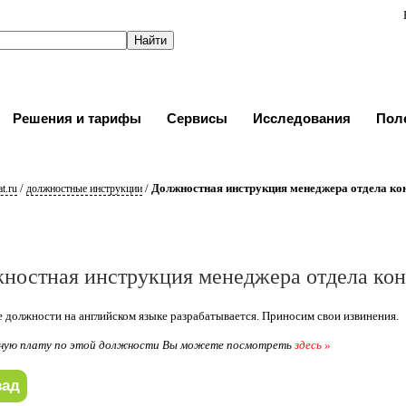
Решения и тарифы
Сервисы
Исследования
Пол
/
/
Должностная инструкция менеджера отдела ко
t.ru
должностные инструкции
ностная инструкция менеджера отдела кон
 должности на английском языке разрабатывается. Приносим свои извинения.
ную плату по этой должности Вы можете посмотреть
здесь »