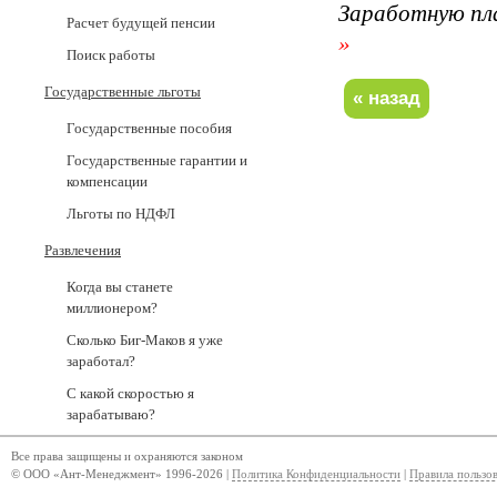
Заработную пл
Расчет будущей пенсии
»
Поиск работы
Государственные льготы
Государственные пособия
Государственные гарантии и
компенсации
Льготы по НДФЛ
Развлечения
Когда вы станете
миллионером?
Сколько Биг-Маков я уже
заработал?
С какой скоростью я
зарабатываю?
Все права защищены и охраняются законом
© ООО «Ант-Менеджмент» 1996-2026 |
Политика Конфиденциальности
|
Правила пользо