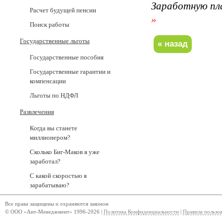
Заработную пл
Расчет будущей пенсии
»
Поиск работы
Государственные льготы
Государственные пособия
Государственные гарантии и
компенсации
Льготы по НДФЛ
Развлечения
Когда вы станете
миллионером?
Сколько Биг-Маков я уже
заработал?
С какой скоростью я
зарабатываю?
Все права защищены и охраняются законом
© ООО «Ант-Менеджмент» 1996-2026 |
Политика Конфиденциальности
|
Правила пользо