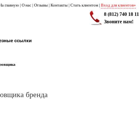
На главную
|
О нас
|
Отзывы
|
Контакты
|
Стать клиентом
|
Вход для клиентов»
8 (812) 740 18 11
Звоните нам!
езные ссылки
ировщика
ровщика бренда