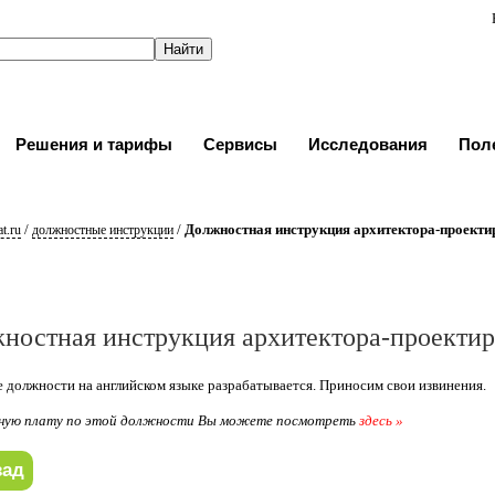
Решения и тарифы
Сервисы
Исследования
Пол
/
/
Должностная инструкция архитектора-проект
t.ru
должностные инструкции
ностная инструкция архитектора-проекти
 должности на английском языке разрабатывается. Приносим свои извинения.
ную плату по этой должности Вы можете посмотреть
здесь »