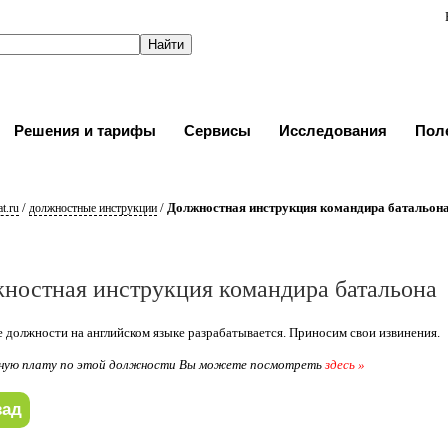
Решения и тарифы
Сервисы
Исследования
Пол
/
/
Должностная инструкция командира батальон
t.ru
должностные инструкции
ностная инструкция командира батальона
 должности на английском языке разрабатывается. Приносим свои извинения.
ную плату по этой должности Вы можете посмотреть
здесь »