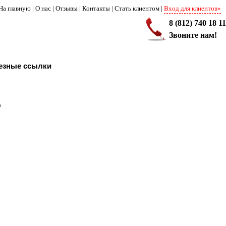
На главную
|
О нас
|
Отзывы
|
Контакты
|
Стать клиентом
|
Вход для клиентов»
8 (812) 740 18 11
Звоните нам!
езные ссылки
а