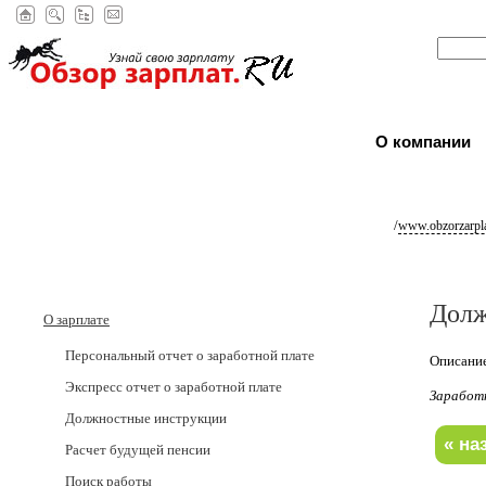
О компании
/
www.obzorzarpla
Долж
О зарплате
Персональный отчет о заработной плате
Описание
Экспресс отчет о заработной плате
Заработ
Должностные инструкции
Расчет будущей пенсии
Поиск работы