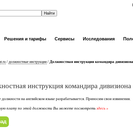
Решения и тарифы
Сервисы
Исследования
Пол
/
/
Должностная инструкция командира дивизион
t.ru
должностные инструкции
ностная инструкция командира дивизиона
 должности на английском языке разрабатывается. Приносим свои извинения.
ную плату по этой должности Вы можете посмотреть
здесь »