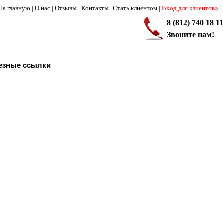
На главную
|
О нас
|
Отзывы
|
Контакты
|
Стать клиентом
|
Вход для клиентов»
8 (812) 740 18 11
Звоните нам!
езные ссылки
а