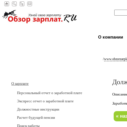
О компании
/
www.obzorzarpla
Долж
О зарплате
Персональный отчет о заработной плате
Описание
Экспресс отчет о заработной плате
Заработ
Должностные инструкции
Расчет будущей пенсии
Поиск работы