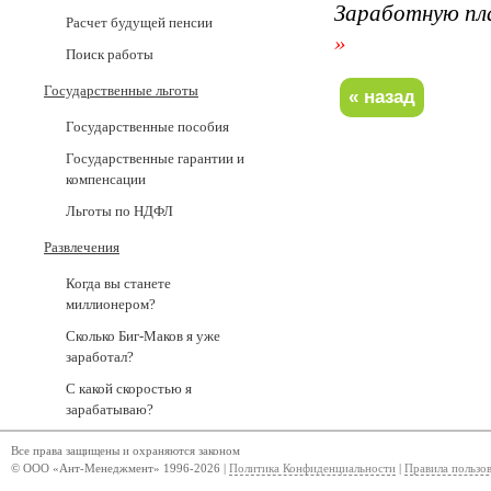
Заработную пл
Расчет будущей пенсии
»
Поиск работы
Государственные льготы
Государственные пособия
Государственные гарантии и
компенсации
Льготы по НДФЛ
Развлечения
Когда вы станете
миллионером?
Сколько Биг-Маков я уже
заработал?
С какой скоростью я
зарабатываю?
Все права защищены и охраняются законом
© ООО «Ант-Менеджмент» 1996-2026 |
Политика Конфиденциальности
|
Правила пользо