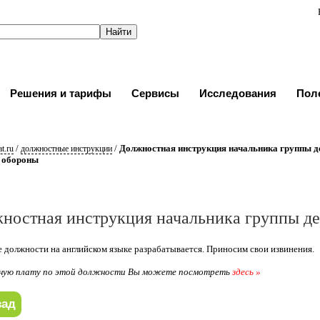
Решения и тарифы
Сервисы
Исследования
Пол
/
/
Должностная инструкция начальника группы д
t.ru
должностные инструкции
 обороны
ностная инструкция начальника группы д
 должности на английском языке разрабатывается. Приносим свои извинения.
ную плату по этой должности Вы можете посмотреть
здесь »